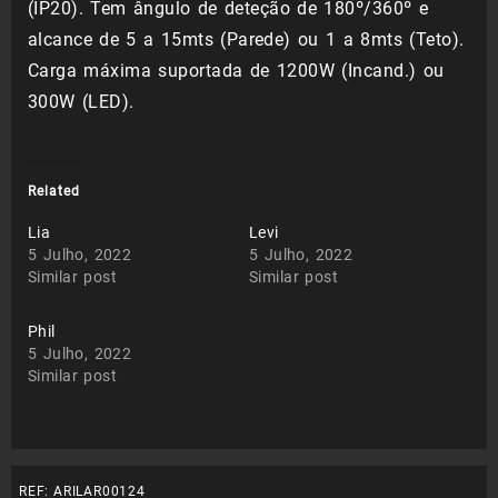
(IP20). Tem ângulo de deteção de 180º/360º e
alcance de 5 a 15mts (Parede) ou 1 a 8mts (Teto).
Carga máxima suportada de 1200W (Incand.) ou
300W (LED).
Related
Lia
Levi
5 Julho, 2022
5 Julho, 2022
Similar post
Similar post
Phil
5 Julho, 2022
Similar post
REF:
ARILAR00124