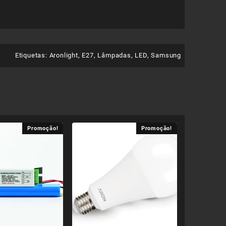
Etiquetas:
Aronlight
,
E27
,
Lâmpadas
,
LED
,
Samsung
Promoção!
Promoção!