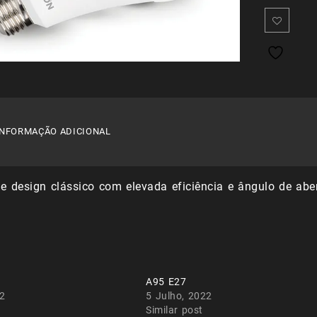
INFORMAÇÃO ADICIONAL
 design clássico com elevada eficiência e ângulo de aber
A95 E27
22
5 Julho, 2022
Similar post