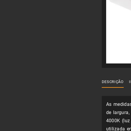
DESCRIÇÃO
As medidas
de largura
4000K (luz
utilizada 