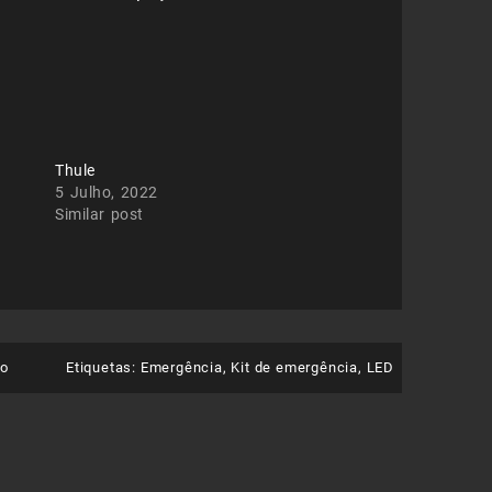
Thule
5 Julho, 2022
Similar post
co
Etiquetas:
Emergência
,
Kit de emergência
,
LED