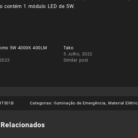
lo contém 1 módulo LED de 5W.
nomo 5W 4000K 400LM
Tako
5 Julho, 2022
 2023
Similar post
8T501B
Categorias:
Iluminação de Emergência
,
Material Elétri
 Relacionados