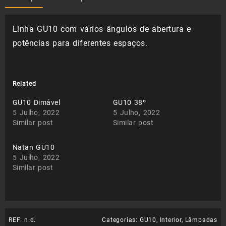
Linha GU10 com vários ângulos de abertura e
potências para diferentes espaços.
Related
GU10 Dimável
GU10 38º
5 Julho, 2022
5 Julho, 2022
Similar post
Similar post
Natan GU10
5 Julho, 2022
Similar post
REF:
n.d.
Categorias:
GU10
,
Interior
,
Lâmpadas