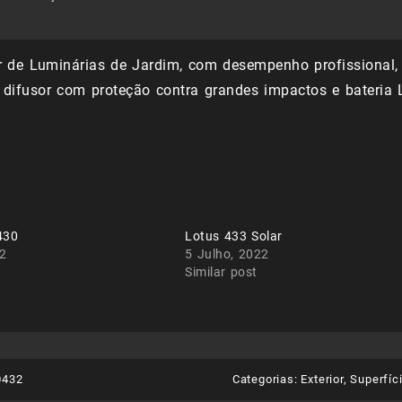
r de Luminárias de Jardim, com desempenho profissional, 
 difusor com proteção contra grandes impactos e bateria 
430
Lotus 433 Solar
22
5 Julho, 2022
Similar post
0432
Categorias:
Exterior
,
Superfíc