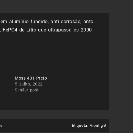
em alumínio fundido, anti corrosão, anto
LiFePO4 de Lítio que ultrapassa os 2000
Moss 431 Preto
5 Julho, 2022
Similar post
ie
Etiqueta:
Aronlight