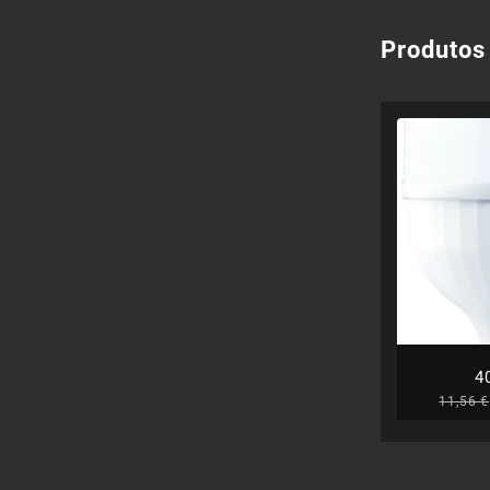
Produtos
4
11,56
€