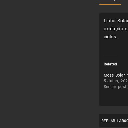
Linha Sola
oxidação e
ciclos.
Related
Moss Solar 
5 Julho, 20
Similar post
REF:
ARILAR0