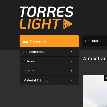
Skip
to
content
Category
Automatismos
A mostrar 
Exterior
Interior
Material Elétrico