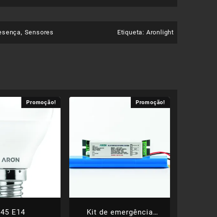
esença
,
Sensores
Etiqueta:
Aronlight
Promoção!
Promoção!
45 E14
Kit de emergência