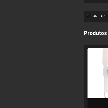
REF:
ARILAR0
Produtos