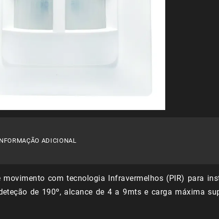
INFORMAÇÃO ADICIONAL
e movimento com tecnologia Infravermelhos (PIR) para inst
deteção de 190º, alcance de 4 a 9mts e carga máxima su