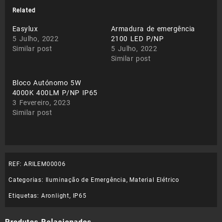
Related
Easylux
Armadura de emergência
5 Julho, 2022
2100 LED P/NP
Similar post
5 Julho, 2022
Similar post
Bloco Autónomo 5W
4000K 400LM P/NP IP65
3 Fevereiro, 2023
Similar post
REF:
ARILEM00006
Categorias:
Iluminação de Emergência
,
Material Elétrico
Etiquetas:
Aronlight
,
IP65