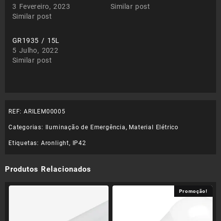
3 Fevereiro, 2023
Similar post
Similar post
GR1935 / 15L
5 Julho, 2022
Similar post
REF:
ARILEM00005
Categorias:
Iluminação de Emergência
,
Material Elétrico
Etiquetas:
Aronlight
,
IP42
Produtos Relacionados
Promoção!