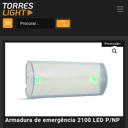
Skip
to
content
Promoção!
Promoção!
Armadura de emergência 2100 LED P/NP