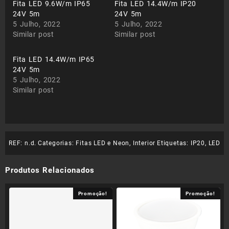
Fita LED 9.6W/m IP65
Fita LED 14.4W/m IP20
24V 5m
24V 5m
5 Julho, 2022
5 Julho, 2022
Similar post
Similar post
Fita LED 14.4W/m IP65
24V 5m
5 Julho, 2022
Similar post
REF:
n.d.
Categorias:
Fitas LED e Neon
,
Interior
Etiquetas:
IP20
,
LED
Produtos Relacionados
Promoção!
Promoção!