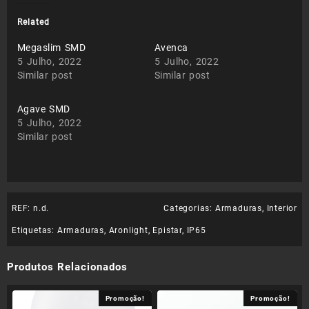
Related
Megaslim SMD
Avenca
5 Julho, 2022
5 Julho, 2022
Similar post
Similar post
Agave SMD
5 Julho, 2022
Similar post
REF:
n.d.
Categorias:
Armaduras
,
Interior
Etiquetas:
Armaduras
,
Aronlight
,
Epistar
,
IP65
Produtos Relacionados
Promoção!
Promoção!