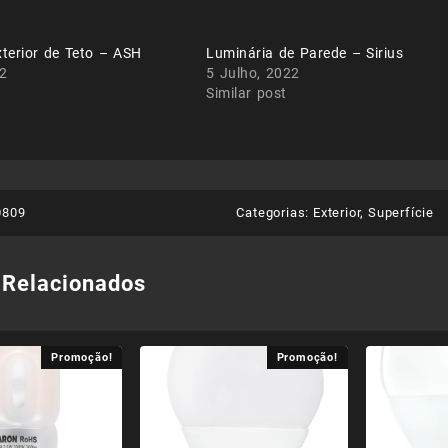
terior de Teto – ASH
Luminária de Parede – Sirius
22
5 Julho, 2022
Similar post
0809
Categorias:
Exterior
,
Superfície
 Relacionados
Promoção!
Promoção!