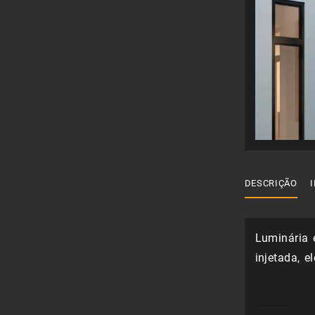
DESCRIÇÃO
Luminária 
injetada, e