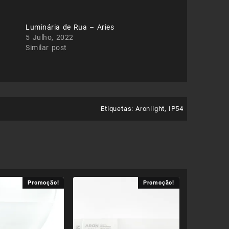
Luminária de Rua – Aries
5 Julho, 2022
Similar post
Etiquetas:
Aronlight
,
IP54
Promoção!
Promoção!