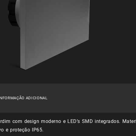
INFORMAÇÃO ADICIONAL
ardim com design moderno e LED’s SMD integrados. Mater
vo e proteção IP65.