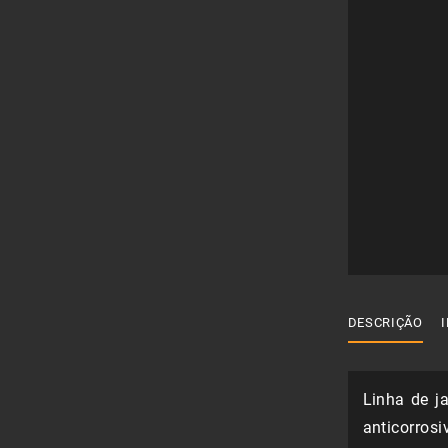
DESCRIÇÃO
Linha de j
anticorrosi