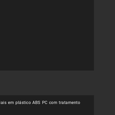
31,25 €.
21,88 €.
iais em plástico ABS PC com tratamento