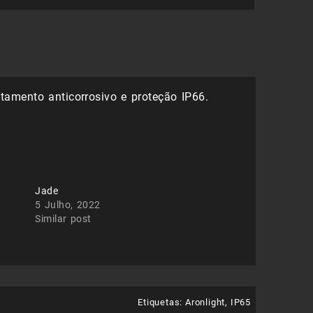
amento anticorrosivo e proteção IP66.
Jade
5 Julho, 2022
Similar post
Etiquetas:
Aronlight
,
IP65