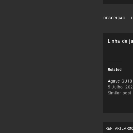
DESCRIÇÃO
Linha de j
Related
Agave GU10
5 Julho, 20
Similar post
REF:
ARILAR0