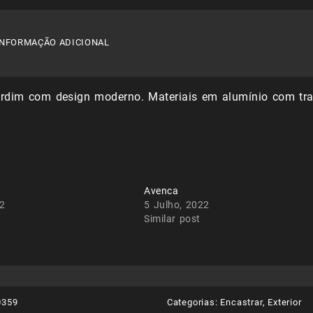
INFORMAÇÃO ADICIONAL
ardim com design moderno. Materiais em alumínio com trat
Avenca
22
5 Julho, 2022
Similar post
0359
Categorias:
Encastrar
,
Exterior