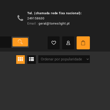
Tel. (chamada rede fixa nacional):
249158630
Email :
geral@torreslight.pt