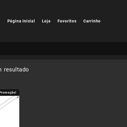
Página Inicial
Loja
Favoritos
Carrinho
 resultado
Promoção!