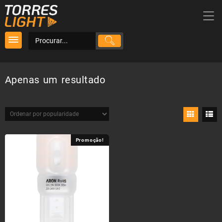
Skip
to
content
Apenas um resultado
Promoção!