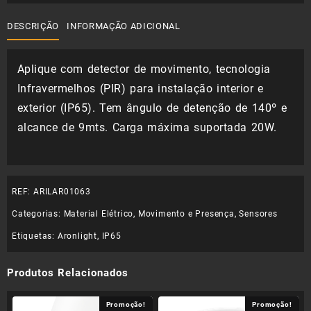
32,81 €.
22,97 €.
DESCRIÇÃO
INFORMAÇÃO ADICIONAL
Aplique com detector de movimento, tecnologia
Infravermelhos (PIR) para instalação interior e
exterior (IP65). Tem ângulo de detenção de 140º e
alcance de 9mts. Carga máxima suportada 20W.
REF:
ARILAR01063
Categorias:
Material Elétrico
,
Movimento e Presença
,
Sensores
Etiquetas:
Aronlight
,
IP65
Produtos Relacionados
Promoção!
Promoção!