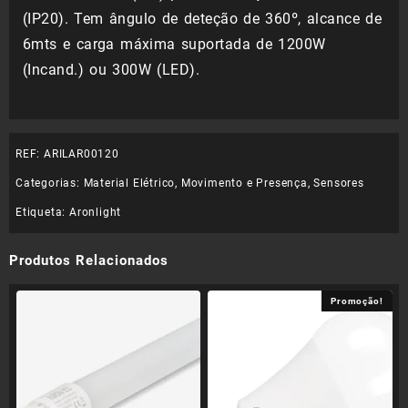
(IP20). Tem ângulo de deteção de 360º, alcance de
6mts e carga máxima suportada de 1200W
(Incand.) ou 300W (LED).
REF:
ARILAR00120
Categorias:
Material Elétrico
,
Movimento e Presença
,
Sensores
Etiqueta:
Aronlight
Produtos Relacionados
Promoção!