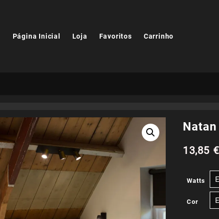
Página Inicial
Loja
Favoritos
Carrinho
Natan
13,85
Watts
Cor