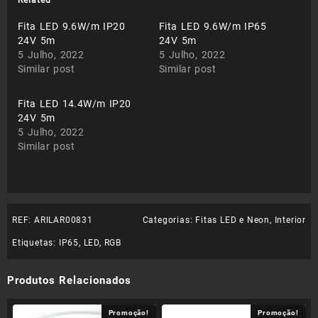
Related
Fita LED 9.6W/m IP20
Fita LED 9.6W/m IP65
24V 5m
24V 5m
5 Julho, 2022
5 Julho, 2022
Similar post
Similar post
Fita LED 14.4W/m IP20
24V 5m
5 Julho, 2022
Similar post
REF:
ARILAR00831
Categorias:
Fitas LED e Neon
,
Interior
Etiquetas:
IP65
,
LED
,
RGB
Produtos Relacionados
Promoção!
Promoção!