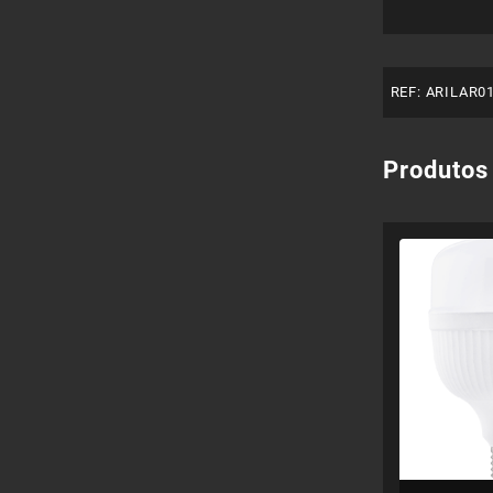
REF:
ARILAR0
Produtos