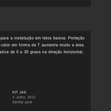
30,21 €.
21,15 €.
para a instalação em tetos baixos. Proteção
e calor em forma de T aumenta muito a área
ativa de 0 a 30 graus na direção horizontal,
KIT JAG
5 Julho, 2022
Similar post