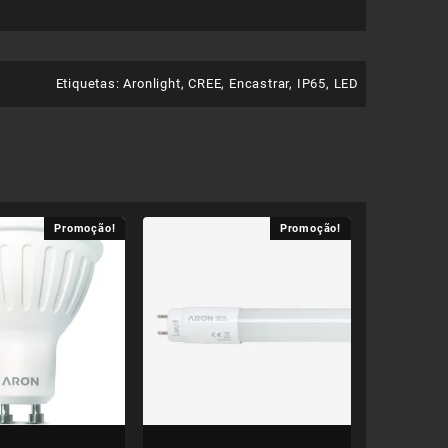
Etiquetas:
Aronlight
,
CREE
,
Encastrar
,
IP65
,
LED
Promoção!
Promoção!