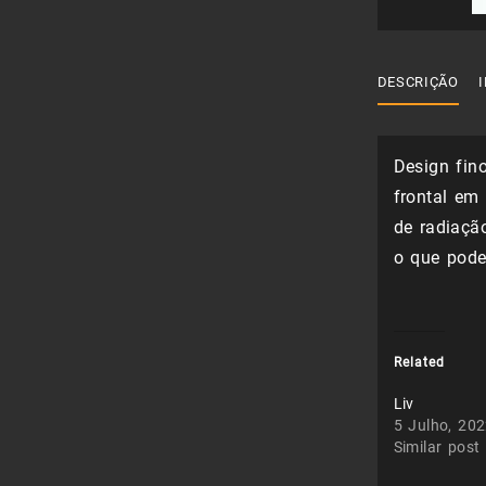
DESCRIÇÃO
Design fin
frontal em
de radiação
o que pode
Related
Liv
5 Julho, 20
Similar post