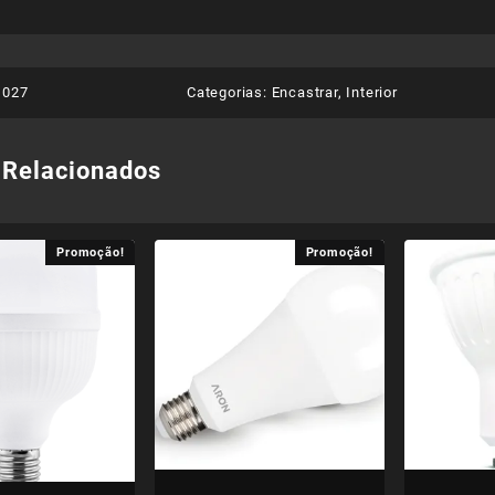
1027
Categorias:
Encastrar
,
Interior
 Relacionados
Promoção!
Promoção!