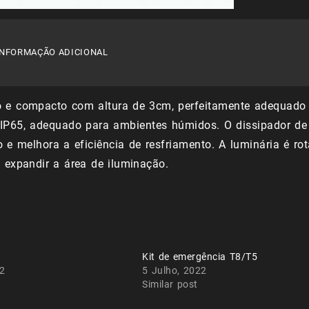
INFORMAÇÃO ADICIONAL
o e compacto com altura de 3cm, perfeitamente adequado 
 IP65, adequado para ambientes húmidos. O dissipador d
 e melhora a eficiência de resfriamento. A luminária é rot
 expandir a área de iluminação.
Kit de emergência T8/T5
22
5 Julho, 2022
Similar post