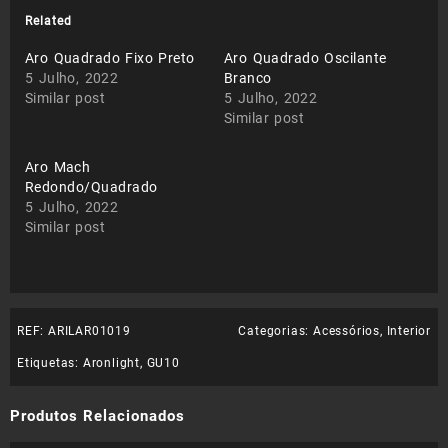
Related
Aro Quadrado Fixo Preto
Aro Quadrado Oscilante
5 Julho, 2022
Branco
Similar post
5 Julho, 2022
Similar post
Aro Mach
Redondo/Quadrado
5 Julho, 2022
Similar post
REF:
ARILAR01019
Categorias:
Acessórios
,
Interior
Etiquetas:
Aronlight
,
GU10
Produtos Relacionados