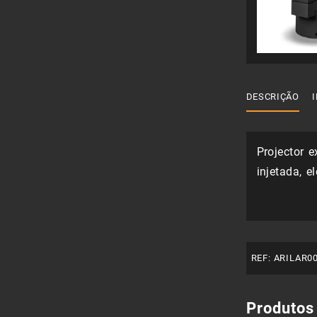
DESCRIÇÃO
Projector 
injetada, e
REF:
ARILAR0
Produtos