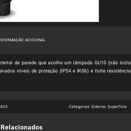
INFORMAÇÃO ADICIONAL
exterior de parede que acolhe um lâmpada GU10 (não inclu
levados níveis de proteção (IP54 e IK06) e forte resistênci
0823
Categorias:
Exterior
,
Superfície
 Relacionados