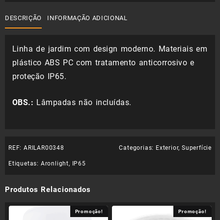
20,31 €.
14,22 €.
DESCRIÇÃO
INFORMAÇÃO ADICIONAL
Linha de jardim com design moderno. Materiais em
plástico ABS PC com tratamento anticorrosivo e
proteção IP65.
OBS.:
Lâmpadas não incluídas.
REF:
ARILAR00348
Categorias:
Exterior
,
Superfície
Etiquetas:
Aronlight
,
IP65
Produtos Relacionados
Promoção!
Promoção!